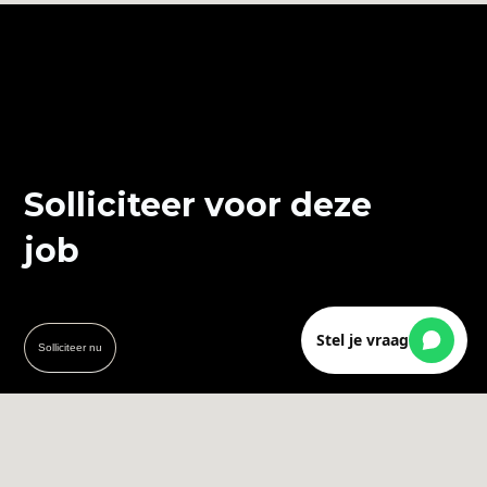
Solliciteer voor deze
job
Stel je vraag
Solliciteer nu