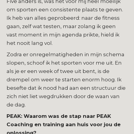
Five anders is, was het voor mij heel moeilijk
om sporten een consistente plaats te geven.
Ik heb van alles geprobeerd: naar de fitness
gaan, zelf wat testen, maar zolang ik geen
vast moment in mijn agenda prikte, hield ik
het nooit lang vol.
Zodra er onregelmatigheden in mijn schema
slopen, schoof ik het sporten voor me uit. En
als je er een week of twee uit bent, is de
drempel om weer te starten enorm hoog. Ik
besefte dat ik nood had aan een structuur die
zich niet liet wegdrukken door de waan van
de dag.
PEAK: Waarom was de stap naar PEAK
Coaching en training aan huis voor jou de
oplossing?