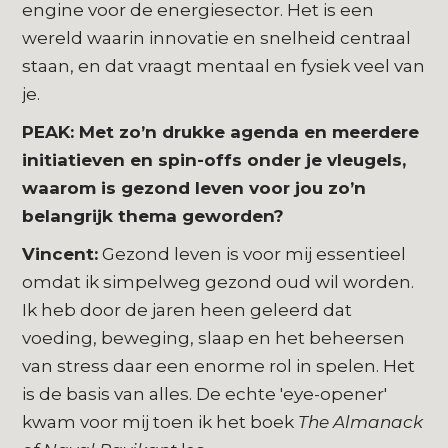
engine voor de energiesector. Het is een
wereld waarin innovatie en snelheid centraal
staan, en dat vraagt mentaal en fysiek veel van
je.
PEAK: Met zo’n drukke agenda en meerdere
initiatieven en spin-offs onder je vleugels,
waarom is gezond leven voor jou zo’n
belangrijk thema geworden?
Vincent:
Gezond leven is voor mij essentieel
omdat ik simpelweg gezond oud wil worden.
Ik heb door de jaren heen geleerd dat
voeding, beweging, slaap en het beheersen
van stress daar een enorme rol in spelen. Het
is de basis van alles. De echte 'eye-opener'
kwam voor mij toen ik het boek
The Almanack