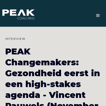
INTERVIEW
PEAK
Changemakers:
Gezondheid eerst in
een high-stakes
agenda - Vincent
Pauwels (November