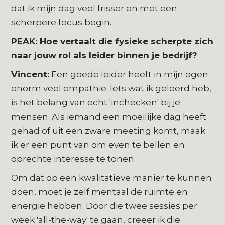
dat ik mijn dag veel frisser en met een
scherpere focus begin.
PEAK: Hoe vertaalt die fysieke scherpte zich
naar jouw rol als leider binnen je bedrijf?
Vincent:
Een goede leider heeft in mijn ogen
enorm veel empathie. Iets wat ik geleerd heb,
is het belang van echt 'inchecken' bij je
mensen. Als iemand een moeilijke dag heeft
gehad of uit een zware meeting komt, maak
ik er een punt van om even te bellen en
oprechte interesse te tonen.
Om dat op een kwalitatieve manier te kunnen
doen, moet je zelf mentaal de ruimte en
energie hebben. Door die twee sessies per
week 'all-the-way' te gaan, creëer ik die