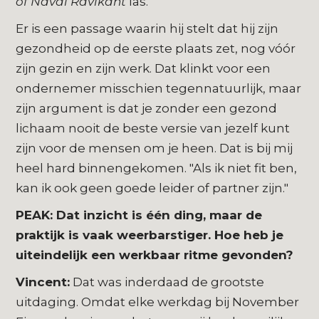
of Naval Ravikant
las.
Er is een passage waarin hij stelt dat hij zijn
gezondheid op de eerste plaats zet, nog vóór
zijn gezin en zijn werk. Dat klinkt voor een
ondernemer misschien tegennatuurlijk, maar
zijn argument is dat je zonder een gezond
lichaam nooit de beste versie van jezelf kunt
zijn voor de mensen om je heen. Dat is bij mij
heel hard binnengekomen. "Als ik niet fit ben,
kan ik ook geen goede leider of partner zijn."
PEAK: Dat inzicht is één ding, maar de
praktijk is vaak weerbarstiger. Hoe heb je
uiteindelijk een werkbaar ritme gevonden?
Vincent:
Dat was inderdaad de grootste
uitdaging. Omdat elke werkdag bij November