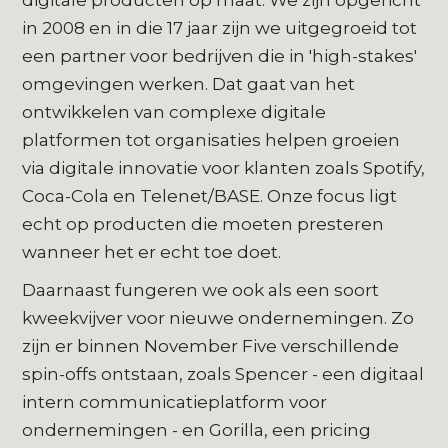
digitale producten op maat. We zijn opgericht
in 2008 en in die 17 jaar zijn we uitgegroeid tot
een partner voor bedrijven die in 'high-stakes'
omgevingen werken. Dat gaat van het
ontwikkelen van complexe digitale
platformen tot organisaties helpen groeien
via digitale innovatie voor klanten zoals Spotify,
Coca-Cola en Telenet/BASE. Onze focus ligt
echt op producten die moeten presteren
wanneer het er echt toe doet.
Daarnaast fungeren we ook als een soort
kweekvijver voor nieuwe ondernemingen. Zo
zijn er binnen November Five verschillende
spin-offs ontstaan, zoals Spencer - een digitaal
intern communicatieplatform voor
ondernemingen - en Gorilla, een pricing