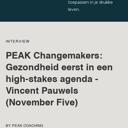
toepassen in je drukke
leven.
INTERVIEW
PEAK Changemakers:
Gezondheid eerst in een
high-stakes agenda -
Vincent Pauwels
(November Five)
BY
PEAK COACHING