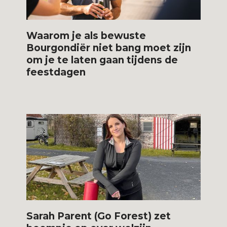
Waarom je als bewuste
Bourgondiër niet bang moet zijn
om je te laten gaan tijdens de
feestdagen
Sarah Parent (Go Forest) zet