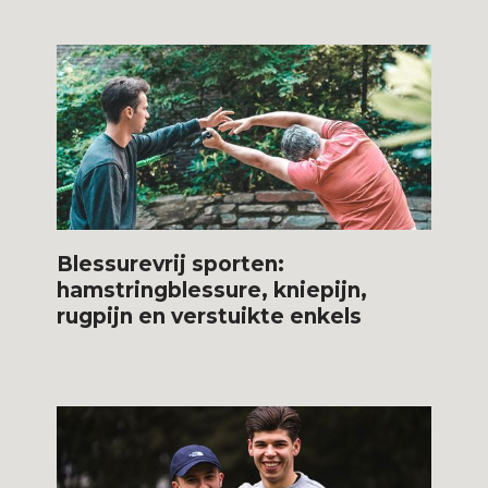
Blessurevrij sporten:
hamstringblessure, kniepijn,
rugpijn en verstuikte enkels