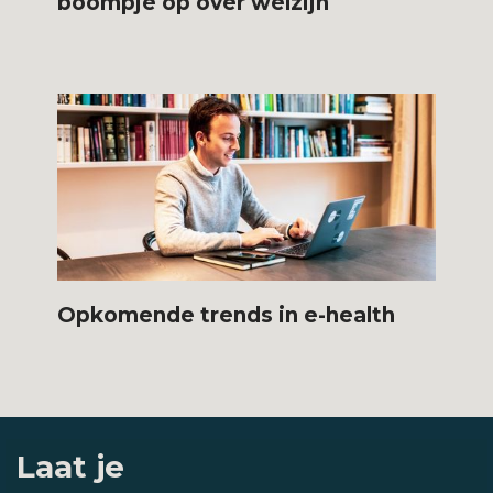
boompje op over welzijn
Opkomende trends in e-health
Laat je