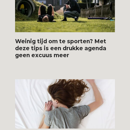
Weinig tijd om te sporten? Met
deze tips is een drukke agenda
geen excuus meer