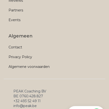
Reviews
Partners
Events
Algemeen
Contact
Privacy Policy
Algemene voorwaarden
PEAK Coaching BV
BE 0760.428.827
+32 493 52 49 11
info@peak.be