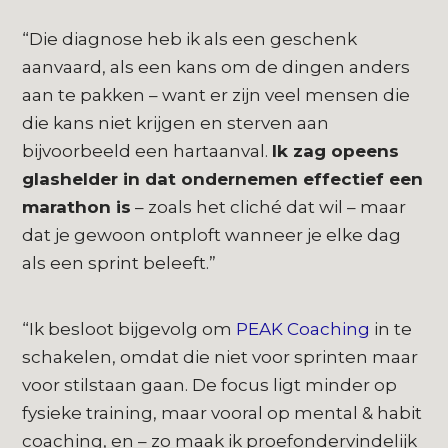
“Die diagnose heb ik als een geschenk
aanvaard, als een kans om de dingen anders
aan te pakken – want er zijn veel mensen die
die kans niet krijgen en sterven aan
bijvoorbeeld een hartaanval.
Ik zag opeens
glashelder in dat ondernemen effectief een
marathon is
– zoals het cliché dat wil – maar
dat je gewoon ontploft wanneer je elke dag
als een sprint beleeft.”
“Ik besloot bijgevolg om
PEAK Coaching
in te
schakelen, omdat die niet voor sprinten maar
voor stilstaan gaan. De focus ligt minder op
fysieke training, maar vooral op mental & habit
coaching, en – zo maak ik proefondervindelijk