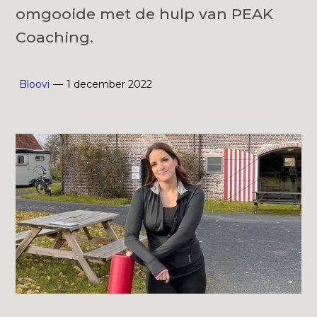
omgooide met de hulp van PEAK
Coaching.
Bloovi
—
1 december 2022