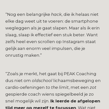
“Nog een belangrijke
hack
, die ik helaas niet
elke dag weet uit te voeren: de smartphone
wegleggen als je gaat slapen. Maar als ik erin
slaag, slaap ik effectief een stuk beter. Want
zelfs heel even scrollen op Instagram staat
gelijk aan enorm veel impulsen, die je
onrustig maken.”
“Zoals je merkt, het gaat bij PEAK Coaching
dus niet om
oldschool
lichaamsbeweging en
cardio-oefeningen
to the limit
, met een
zot
gespierde coach wiens spiegelbeeld je zo
snel mogelijk wil zijn.
Ik leerde de afgelopen
tijd meer op mezelf te focussen
. Wat niet