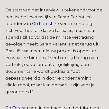
De start van het interview is tekenend voor de
hectische levensstijl van Sarah Parent, co-
founder van
Go Forest
: ze verontschuldigt
zich voor het feit dat ze te laat is, maar haar
agenda zit zo vol dat de minste vertraging
gevolgen heeft. Sarah Parent is net terug uit
Brazilië, waar een nieuw project is opgestart
en waar ze binnen afzienbare tijd terug naar
vertrekt, ook al omdat er gelijktijdig een
documentaire wordt gedraaid. “Zot
gepassioneerd zijn door je onderneming
klinkt mooi, maar kan gevaarlijk zijn voor je
gezondheid.”
Go Forest
plant in opdracht van bedrijven en